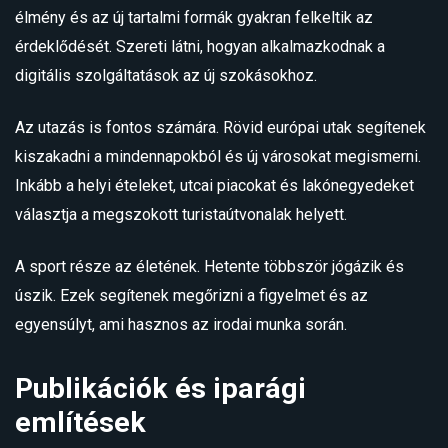
élmény és az új tartalmi formák gyakran felkeltik az
érdeklődését. Szereti látni, hogyan alkalmazkodnak a
digitális szolgáltatások az új szokásokhoz.
Az utazás is fontos számára. Rövid európai utak segítenek
kiszakadni a mindennapokból és új városokat megismerni.
Inkább a helyi ételeket, utcai piacokat és lakónegyedeket
választja a megszokott turistaútvonalak helyett.
A sport része az életének. Hetente többször jógázik és
úszik. Ezek segítenek megőrizni a figyelmet és az
egyensúlyt, ami hasznos az irodai munka során.
Publikációk és iparági
említések