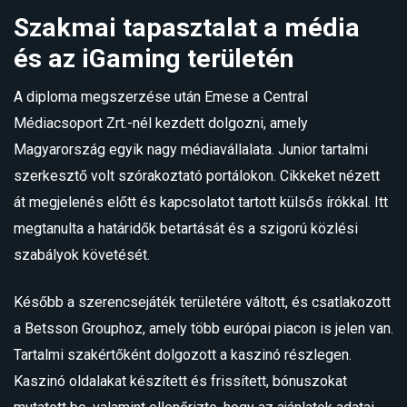
Szakmai tapasztalat a média
és az iGaming területén
A diploma megszerzése után Emese a Central
Médiacsoport Zrt.-nél kezdett dolgozni, amely
Magyarország egyik nagy médiavállalata. Junior tartalmi
szerkesztő volt szórakoztató portálokon. Cikkeket nézett
át megjelenés előtt és kapcsolatot tartott külsős írókkal. Itt
megtanulta a határidők betartását és a szigorú közlési
szabályok követését.
Később a szerencsejáték területére váltott, és csatlakozott
a Betsson Grouphoz, amely több európai piacon is jelen van.
Tartalmi szakértőként dolgozott a kaszinó részlegen.
Kaszinó oldalakat készített és frissített, bónuszokat