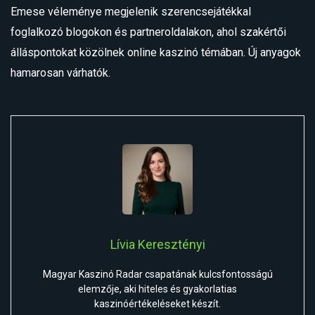
Emese véleménye megjelenik szerencsejátékkal
foglalkozó blogokon és partneroldalakon, ahol szakértői
álláspontokat közölnek online kaszinó témában. Új anyagok
hamarosan várhatók.
Lívia Keresztényi
Magyar Kaszinó Radar csapatának kulcsfontosságú
elemzője, aki hiteles és gyakorlatias
kaszinóértékeléseket készít.