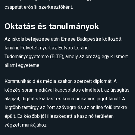
csapatát erősíti szerkesztőként.
Oktatás és tanulmányok
Az iskola befejezése után Emese Budapestre költözött
tanulni. Felvételt nyert az Eötvös Loránd
Tudományegyetemre (ELTE), amely az ország egyik ismert
állami egyeteme.
Kommunikáció és média szakon szerzett diplomát. A
képzés során médiával kapcsolatos elméletet, az újságírás
alapjait, digitális kiadást és kommunikációs jogot tanult. A
legtöbb tantárgy az írott szövegre és az online felületekre
épült. Ez később jól illeszkedett a kaszinó területen
végzett munkájához.