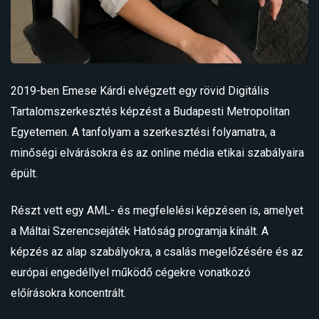
2019-ben Emese Kárdi elvégzett egy rövid Digitális
Tartalomszerkesztés képzést a Budapesti Metropolitan
Egyetemen. A tanfolyam a szerkesztési folyamatra, a
minőségi elvárásokra és az online média etikai szabályaira
épült.
Részt vett egy AML- és megfelelési képzésen is, amelyet
a Máltai Szerencsejáték Hatóság programja kínált. A
képzés az alap szabályokra, a csalás megelőzésére és az
európai engedéllyel működő cégekre vonatkozó
előírásokra koncentrált.