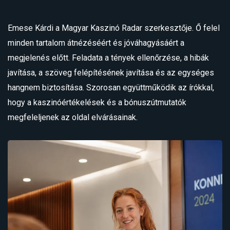
Emese Kárdi a Magyar Kaszinó Radar szerkesztője. Ő felel
minden tartalom átnézéséért és jóváhagyásáért a
megjelenés előtt. Feladata a tények ellenőrzése, a hibák
javítása, a szöveg felépítésének javítása és az egységes
hangnem biztosítása. Szorosan együttműködik az írókkal,
hogy a kaszinóértékelések és a bónuszútmutatók
megfeleljenek az oldal elvárásainak.