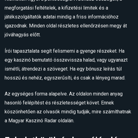
megforgatási feltételek, a kifizetési limitek és a
játékszolgáltatók adatai mindig a friss információhoz
igazodnak. Minden oldal részletes ellenőrzésen megy át
jóváhagyás előtt.
Írói tapasztalata segít felismerni a gyenge részeket. Ha
egy kaszinó bemutató összevissza halad, vagy ugyanazt
ismétli, átrendezi a szöveget. Ha egy bónusz leírás túl
hosszú és nehéz, egyszerűsíti, és csak a lényeg marad.
Az egységes forma alapelve. Az oldalon minden anyag
hasonló felépítést és részletességet követ. Ennek
köszönhetően az olvasók mindig tudják, mire számíthatnak
a Magyar Kaszinó Radar oldalán.