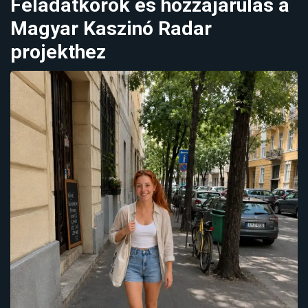
Feladatkörök és hozzájárulás a
Magyar Kaszinó Radar
projekthez