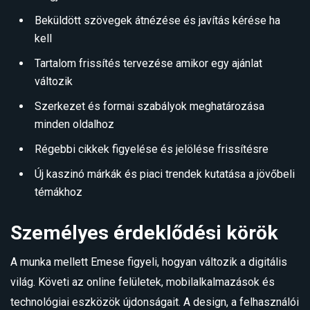
Beküldött szövegek átnézése és javítás kérése ha
kell
Tartalom frissítés tervezése amikor egy ajánlat
változik
Szerkezet és formai szabályok meghatározása
minden oldalhoz
Régebbi cikkek figyelése és jelölése frissítésre
Új kaszinó márkák és piaci trendek kutatása a jövőbeli
témákhoz
Személyes érdeklődési körök
A munka mellett Emese figyeli, hogyan változik a digitális
világ. Követi az online felületek, mobilalkalmazások és
technológiai eszközök újdonságait. A design, a felhasználói