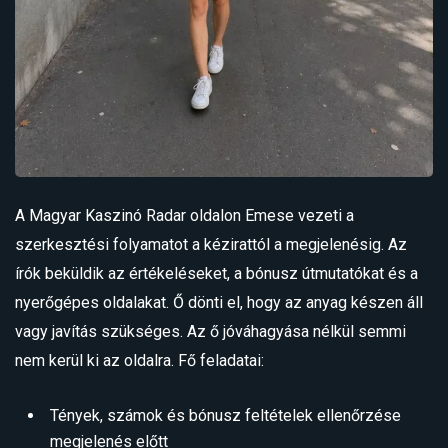
A Magyar Kaszinó Radar oldalon Emese vezeti a
szerkesztési folyamatot a kézirattól a megjelenésig. Az
írók beküldik az értékeléseket, a bónusz útmutatókat és a
nyerőgépes oldalakat. Ő dönti el, hogy az anyag készen áll
vagy javítás szükséges. Az ő jóváhagyása nélkül semmi
nem kerül ki az oldalra. Fő feladatai:
Tények, számok és bónusz feltételek ellenőrzése
megjelenés előtt