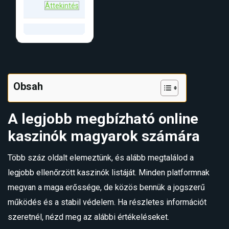
Áttekintés
Obsah
A legjobb megbízható online
kaszinók magyarok számára
Több száz oldalt elemeztünk, és alább megtalálod a
legjobb ellenőrzött kaszinók listáját. Minden platformnak
megvan a maga erőssége, de közös bennük a jogszerű
működés és a stabil védelem. Ha részletes információt
szeretnél, nézd meg az alábbi értékeléseket.