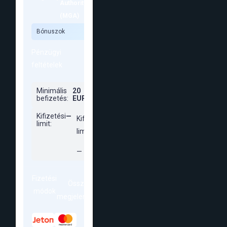
Authority
(MGA)
Bónuszok
Pénzügyi
feltételek
Minimális
20
befizetés:
EUR
Kifizetési
—
Kifizetési
limit:
limit:
—
Fizetési
Összes
módok
megjelenítése