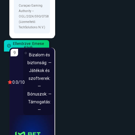
Curaçao Gaming
Authority –
OGL/2024/590/0758
(üzemeltető:
TechSolutions N.V.)
Ellenőrzve: Emese
Kárdi
9
Bizalom és
biztonság:
—
Játékok és
szoftverek:
0.0
/10
—
Bónuszok:
—
Támogatás:
—