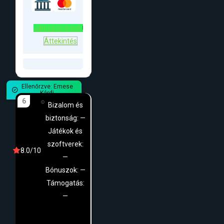
Játsszon most
Áttekintés
Ellenőrzve: Emese
Kárdi
6
Bizalom és
biztonság:
—
Játékok és
szoftverek:
8.0
/10
—
Bónuszok:
—
Támogatás:
—