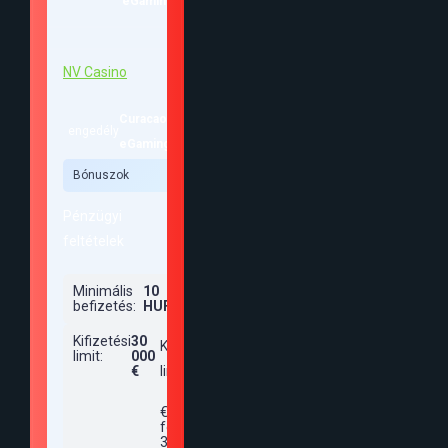
eGaming
NV Casino
Curacao
engedély
eGaming
Bónuszok
Pénzügyi
feltételek
Minimális
10
befizetés:
HUF
Kifizetési
30
Kifizetési
limit:
000
€
limit:
€30 000
felett: max.
30