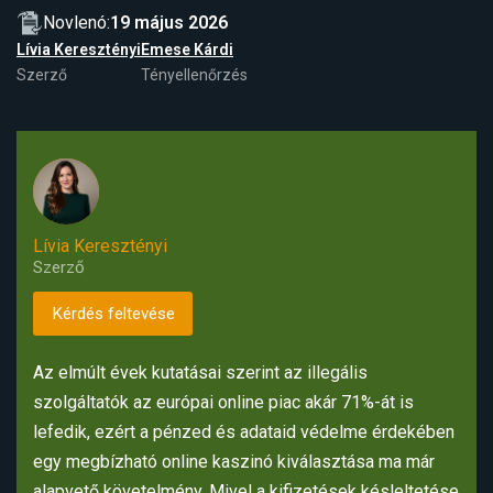
Novlenó:
19 május 2026
Lívia Keresztényi
Emese Kárdi
Szerző
Tényellenőrzés
Lívia Keresztényi
Szerző
Kérdés feltevése
Az elmúlt évek kutatásai szerint az illegális
szolgáltatók az európai online piac akár 71%-át is
lefedik, ezért a pénzed és adataid védelme érdekében
egy megbízható online kaszinó kiválasztása ma már
alapvető követelmény. Mivel a kifizetések késleltetése