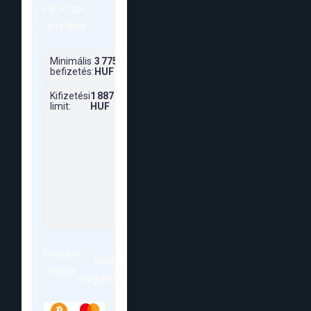
Pénzügyi
feltételek
Minimális
3 775
befizetés:
HUF
Kifizetési
1 887 270
Kifizetési
limit:
HUF
limit:
Minimum
5 000–
Maximum
1 887 270
HUF (a
választott
módszertől
függően)
Fizetési
Összes
módok
megjelenítése