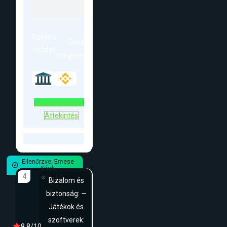
100 000
EUR
Fizetési
Összes
módok
megjelenítése
Játsszon most
Áttekintés
Ellenőrzve: Emese
Kárdi
4
Bizalom és
biztonság:
—
Játékok és
szoftverek:
8.8
/10