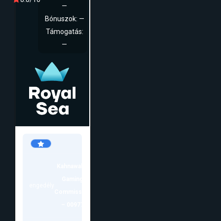
—
Bónuszok:
—
Támogatás:
—
Kahnawake
Gaming
engedély
Commission
– 00977