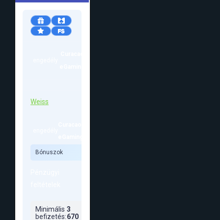
Curacao
engedély
eGaming
Weiss
Curacao
engedély
eGaming
Bónuszok
Pénzügyi
feltételek
Minimális
3
befizetés:
670