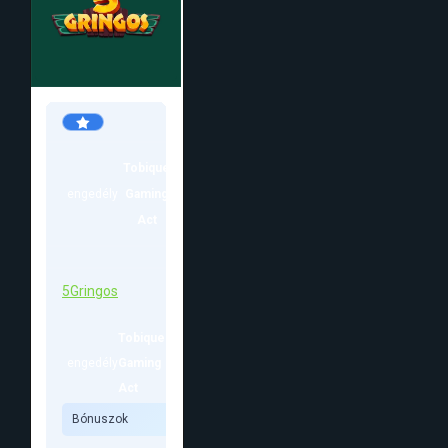
Tobique
engedély
Gaming
Act
5Gringos
Tobique
engedély
Gaming
Act
Bónuszok