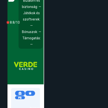
Bizalom és
biztonság:
—
Játékok és
szoftverek:
8.8
/10
—
Bónuszok:
—
Támogatás:
—