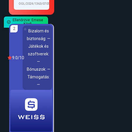
OGL/2024/1363/0705
Ellenőrzve: Emese
Kárdi
2
Bizalom és
biztonság:
—
Játékok és
szoftverek:
9.0
/10
—
Bónuszok:
—
Támogatás:
—