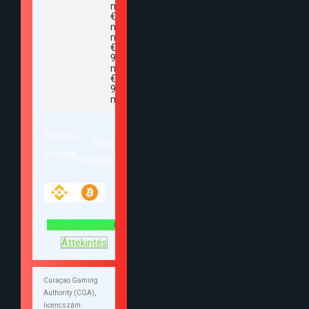
munkanap
€499-ig:
max. 2
munkanap;
€5 000–€29
999: max. 14
munkanap;
€500–€4
999: max. 5
munkanap;
Fizetési
Összes
módok
megjelenítése
Játsszon most
Áttekintés
Curaçao Gaming
Authority (CGA),
licencszám: