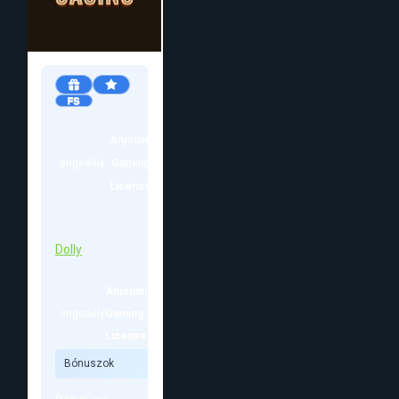
Anjouan
engedély
Gaming
License
Dolly
Anjouan
engedély
Gaming
License
Bónuszok