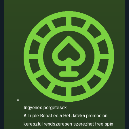
Ingyenes pörgetések
A Triple Boost és a Hét Játéka promóción
keresztül rendszeresen szerezhet free spin