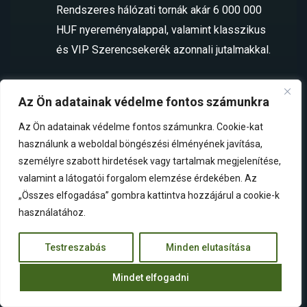
Rendszeres hálózati tornák akár 6 000 000
HUF nyereményalappal, valamint klasszikus
és VIP Szerencsekerék azonnali jutalmakkal.
Az Ön adatainak védelme fontos számunkra
Az Ön adatainak védelme fontos számunkra. Cookie-kat
Az üdvözlőbónusz részletei
használunk a weboldal böngészési élményének javítása,
Az NV Casino üdvözlőcsomagja három befizetésen át
személyre szabott hirdetések vagy tartalmak megjelenítése,
összesen 600 000 HUF értékű bónuszt és 225
valamint a látogatói forgalom elemzése érdekében. Az
„Összes elfogadása” gombra kattintva hozzájárul a cookie-k
ingyenes pörgetést kínál új játékosoknak.
Promóciós
használatához.
kód nem szükséges, az ajánlatot a profilbeállításokban,
befizetés előtt kell aktiválni.
Testreszabás
Minden elutasítása
Mindet elfogadni
Ingyenes
Befizetés
Bónusz