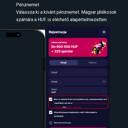
Pénznemet
Válassza ki a kívánt pénznemet. Magyar játékosok
számára a HUF is elérhető alapértelmezetten.