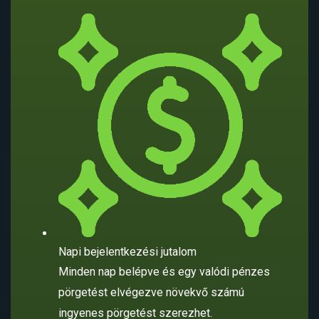
Napi bejelentkezési jutalom
Minden nap belépve és egy valódi pénzes
pörgetést elvégezve növekvő számú
ingyenes pörgetést szerezhet.