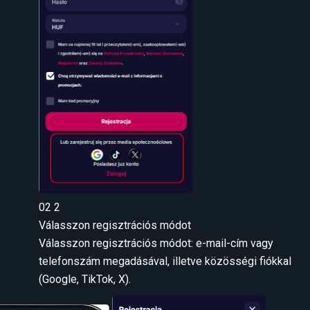
02
2
Válasszon regisztrációs módot
Válasszon regisztrációs módot: e-mail-cím vagy
telefonszám megadásával, illetve közösségi fiókkal
(Google, TikTok, X).