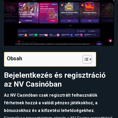
Obsah
Bejelentkezés és regisztráció
az NV Casinóban
Az NV Casinóban csak regisztrált felhasználók
férhetnek hozzá a valódi pénzes játékokhoz, a
bónuszokhoz és a kifizetési lehetőségekhez.