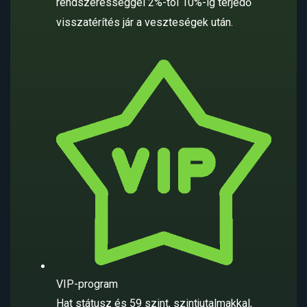
rendszerességgel 2%-tól 10%-ig terjedő
visszatérítés jár a veszteségek után.
VIP-program
Hat státusz és 59 szint, szintjutalmakkal,