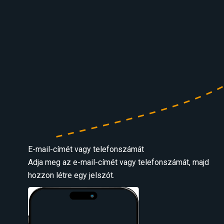
E-mail-címét vagy telefonszámát
Adja meg az e-mail-címét vagy telefonszámát, majd
hozzon létre egy jelszót.