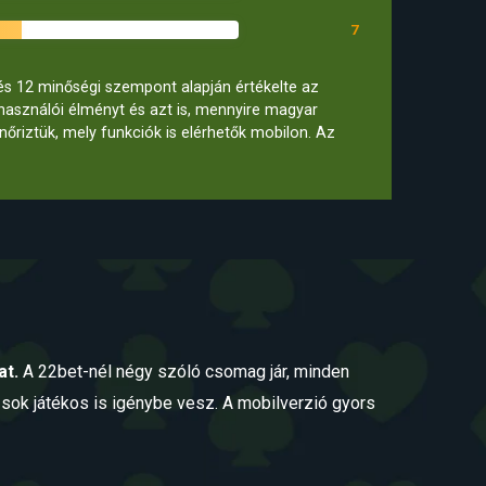
7
és 12 minőségi szempont alapján értékelte az
elhasználói élményt és azt is, mennyire magyar
nőriztük, mely funkciók is elérhetők mobilon. Az
at.
A 22bet-nél négy szóló csomag jár, minden
 sok játékos is igénybe vesz. A mobilverzió gyors