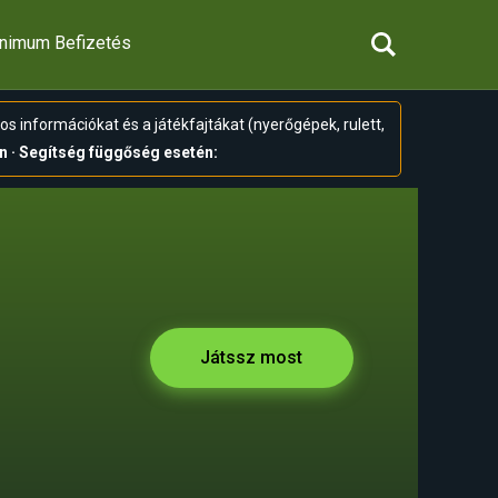
nimum Befizetés
s információkat és a játékfajtákat (nyerőgépek, rulett,
n · Segítség függőség esetén:
Játssz most