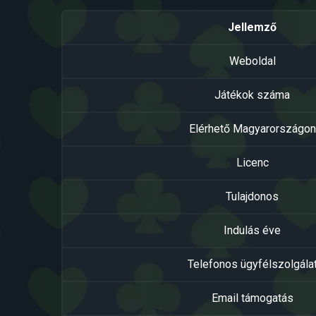
Jellemző
Weboldal
Játékok száma
Elérhető Magyarországon
Licenc
Tulajdonos
Indulás éve
Telefonos ügyfélszolgála
Email támogatás