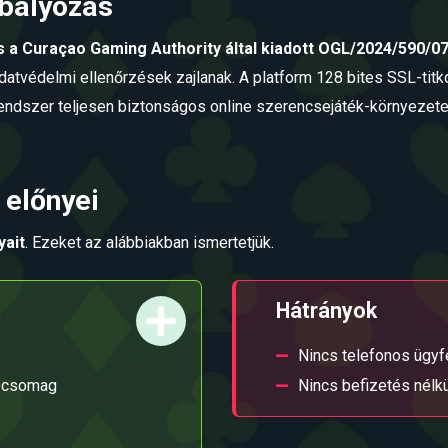
abályozás
és a Curaçao Gaming Authority által kiadott OGL/2024/590/0
adatvédelmi ellenőrzések zajlanak. A platform 128 bites SSL-titk
a rendszer teljesen biztonságos online szerencsejáték-környezete
 előnyei
yait
. Ezeket az alábbiakban ismertetjük.
Hátrányok
Nincs telefonos ügyf
ő csomag
Nincs befizetés nélk